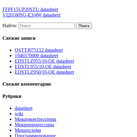
FFPF15UP20STU datasheet
VI20100SG-E3/4W datasheet
Найти:
Свежие записи
OSTTJ075152 datasheet
1946570000 datasheet
EDSTLZ955/10-OE datasheet
EDSTL955/10-OE datasheet
EDSTLZ950/10-OE datasheet
Свежие комментарии
Рубрики
datasheet
wiki
Микроконтроллеры
Микропроцессоры
Микросхема
Программирование