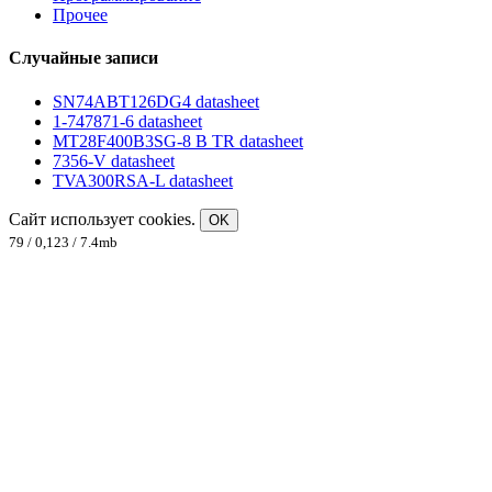
Прочее
Случайные записи
SN74ABT126DG4 datasheet
1-747871-6 datasheet
MT28F400B3SG-8 B TR datasheet
7356-V datasheet
TVA300RSA-L datasheet
Сайт использует cookies.
OK
79 / 0,123 / 7.4mb