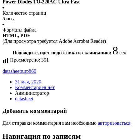
Power Diodes TO-220AC Ultra Fast
Количество страниц
5 шт.
Форматы файла
HTML, PDF
(Для просмотра требуется Adobe Acrobat Reader)
7
Подождите, идет подготовка к скачиванию:
сек.
Просмотрено:
301
datasheet
rurp860
31 мая, 2020
Комментариев нет
Администратор
datasheet
Добавить комментарий
Для отправки комментария вам необходимо
авторизоваться
.
Навигация по записям