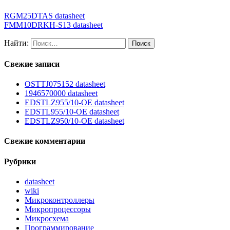
RGM25DTAS datasheet
FMM10DRKH-S13 datasheet
Найти:
Свежие записи
OSTTJ075152 datasheet
1946570000 datasheet
EDSTLZ955/10-OE datasheet
EDSTL955/10-OE datasheet
EDSTLZ950/10-OE datasheet
Свежие комментарии
Рубрики
datasheet
wiki
Микроконтроллеры
Микропроцессоры
Микросхема
Программирование