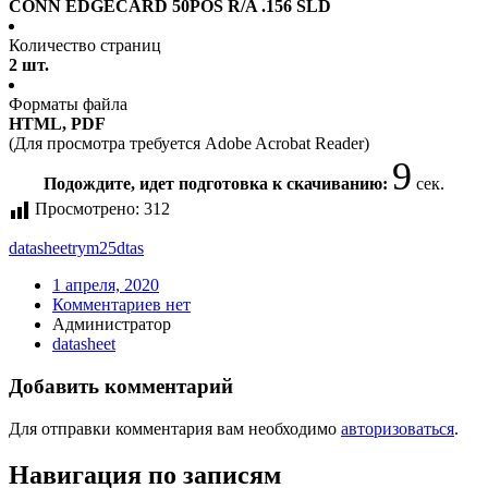
CONN EDGECARD 50POS R/A .156 SLD
Количество страниц
2 шт.
Форматы файла
HTML, PDF
(Для просмотра требуется Adobe Acrobat Reader)
9
Подождите, идет подготовка к скачиванию:
сек.
Просмотрено:
312
datasheet
rym25dtas
1 апреля, 2020
Комментариев нет
Администратор
datasheet
Добавить комментарий
Для отправки комментария вам необходимо
авторизоваться
.
Навигация по записям