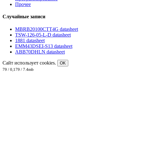
Прочее
Случайные записи
MBRB20100CTT4G datasheet
TSW-126-05-L-D datasheet
1881 datasheet
EMM43DSEI-S13 datasheet
ABB70DHLN datasheet
Сайт использует cookies.
OK
79 / 0,179 / 7.4mb