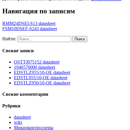
Навигация по записям
RMM24DSEI-S13 datasheet
FSM10DSEF-S243 datasheet
Найти:
Свежие записи
OSTTJ075152 datasheet
1946570000 datasheet
EDSTLZ955/10-OE datasheet
EDSTL955/10-OE datasheet
EDSTLZ950/10-OE datasheet
Свежие комментарии
Рубрики
datasheet
wiki
Микроконтроллеры