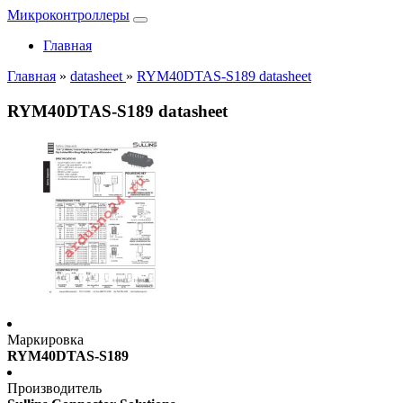
Микроконтроллеры
Главная
Главная
»
datasheet
»
RYM40DTAS-S189 datasheet
RYM40DTAS-S189 datasheet
Маркировка
RYM40DTAS-S189
Производитель