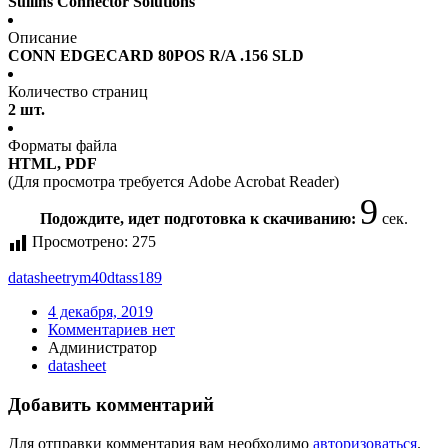
Sullins Connector Solutions
Описание
CONN EDGECARD 80POS R/A .156 SLD
Количество страниц
2 шт.
Форматы файла
HTML, PDF
(Для просмотра требуется Adobe Acrobat Reader)
9
Подождите, идет подготовка к скачиванию:
сек.
Просмотрено:
275
datasheet
rym40dtass189
4 декабря, 2019
Комментариев нет
Администратор
datasheet
Добавить комментарий
Для отправки комментария вам необходимо
авторизоваться
.