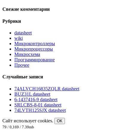
Свежие комментарии
Рубрики
datasheet
wiki
Микроконтроллеры
Микропроцессоры
Микросхема
Программирование
Прочее
Случайные записи
74ALVCH16835ZQLR datasheet
BUZ31L datasheet
6-1437416-9 datasheet
SRLCBS-8-01 datasheet
74LVTH125SJX datasheet
Сайт использует cookies.
OK
79 / 0,169 / 7.39mb