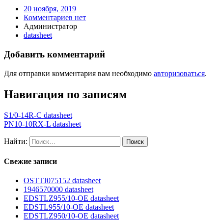
20 ноября, 2019
Комментариев нет
Администратор
datasheet
Добавить комментарий
Для отправки комментария вам необходимо
авторизоваться
.
Навигация по записям
S1/0-14R-C datasheet
PN10-10RX-L datasheet
Найти:
Свежие записи
OSTTJ075152 datasheet
1946570000 datasheet
EDSTLZ955/10-OE datasheet
EDSTL955/10-OE datasheet
EDSTLZ950/10-OE datasheet