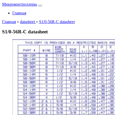
Микроконтроллеры
Главная
Главная
»
datasheet
»
S1/0-56R-C datasheet
S1/0-56R-C datasheet