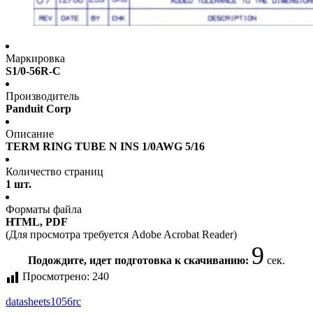
Маркировка
S1/0-56R-C
Производитель
Panduit Corp
Описание
TERM RING TUBE N INS 1/0AWG 5/16
Количество страниц
1 шт.
Форматы файла
HTML, PDF
(Для просмотра требуется Adobe Acrobat Reader)
8
Подождите, идет подготовка к скачиванию:
сек.
Просмотрено:
240
datasheet
s1056rc