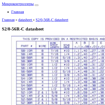
Микроконтроллеры
Главная
Главная
»
datasheet
»
S2/0-56R-C datasheet
S2/0-56R-C datasheet