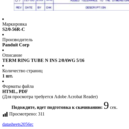
Маркировка
S2/0-56R-C
Производитель
Panduit Corp
Описание
TERM RING TUBE N INS 2/0AWG 5/16
Количество страниц
1 шт.
Форматы файла
HTML, PDF
(Для просмотра требуется Adobe Acrobat Reader)
8
Подождите, идет подготовка к скачиванию:
сек.
Просмотрено:
311
datasheet
s2056rc