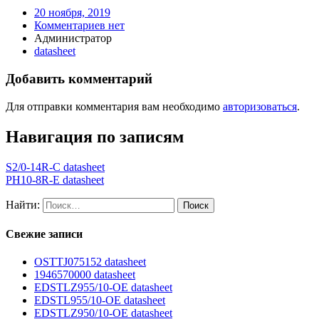
20 ноября, 2019
Комментариев нет
Администратор
datasheet
Добавить комментарий
Для отправки комментария вам необходимо
авторизоваться
.
Навигация по записям
S2/0-14R-C datasheet
PH10-8R-E datasheet
Найти:
Свежие записи
OSTTJ075152 datasheet
1946570000 datasheet
EDSTLZ955/10-OE datasheet
EDSTL955/10-OE datasheet
EDSTLZ950/10-OE datasheet