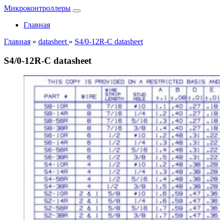
Микроконтроллеры
Главная
Главная
»
datasheet
»
S4/0-12R-C datasheet
S4/0-12R-C datasheet