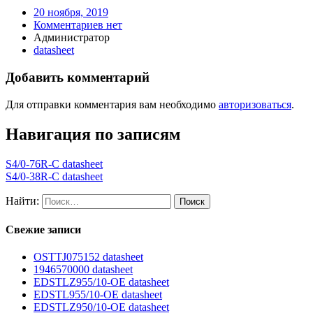
20 ноября, 2019
Комментариев нет
Администратор
datasheet
Добавить комментарий
Для отправки комментария вам необходимо
авторизоваться
.
Навигация по записям
S4/0-76R-C datasheet
S4/0-38R-C datasheet
Найти:
Свежие записи
OSTTJ075152 datasheet
1946570000 datasheet
EDSTLZ955/10-OE datasheet
EDSTL955/10-OE datasheet
EDSTLZ950/10-OE datasheet