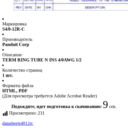
Маркировка
S4/0-12R-C
Производитель
Panduit Corp
Описание
TERM RING TUBE N INS 4/0AWG 1/2
Количество страниц
1 шт.
Форматы файла
HTML, PDF
(Для просмотра требуется Adobe Acrobat Reader)
9
Подождите, идет подготовка к скачиванию:
сек.
Просмотрено:
231
datasheet
s4012rc