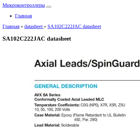
Микроконтроллеры
Главная
Главная
»
datasheet
»
SA102C222JAC datasheet
SA102C222JAC datasheet