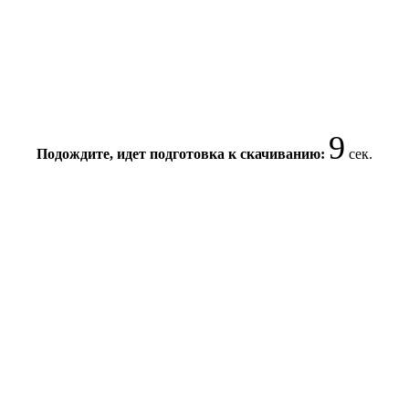
9
Подождите, идет подготовка к скачиванию:
сек.