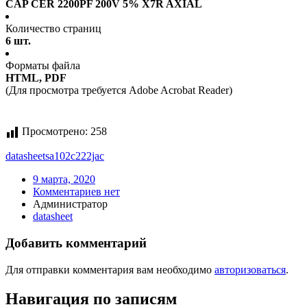
CAP CER 2200PF 200V 5% X7R AXIAL
Количество страниц
6 шт.
Форматы файла
HTML, PDF
(Для просмотра требуется Adobe Acrobat Reader)
Просмотрено:
258
datasheet
sa102c222jac
9 марта, 2020
Комментариев нет
Администратор
datasheet
Добавить комментарий
Для отправки комментария вам необходимо
авторизоваться
.
Навигация по записям