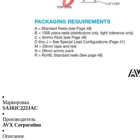
Маркировка
SA102C222JAC
Производитель
AVX Corporation
Описание