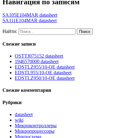
Навигация по записям
SA105E104MAR datasheet
SA111E104MAR datasheet
Найти:
Свежие записи
OSTTJ075152 datasheet
1946570000 datasheet
EDSTLZ955/10-OE datasheet
EDSTL955/10-OE datasheet
EDSTLZ950/10-OE datasheet
Свежие комментарии
Рубрики
datasheet
wiki
Микроконтроллеры
Микропроцессоры
Микросхема