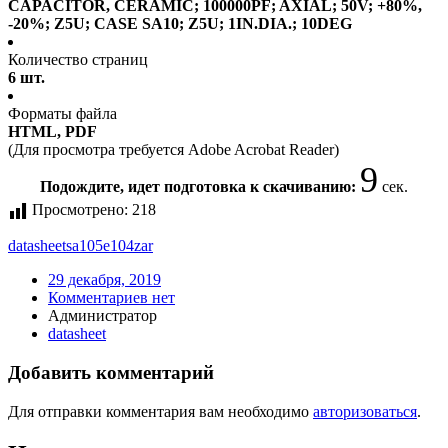
CAPACITOR, CERAMIC; 100000PF; AXIAL; 50V; +80%,
-20%; Z5U; CASE SA10; Z5U; 1IN.DIA.; 10DEG
Количество страниц
6 шт.
Форматы файла
HTML, PDF
(Для просмотра требуется Adobe Acrobat Reader)
9
Подождите, идет подготовка к скачиванию:
сек.
Просмотрено:
218
datasheet
sa105e104zar
29 декабря, 2019
Комментариев нет
Администратор
datasheet
Добавить комментарий
Для отправки комментария вам необходимо
авторизоваться
.