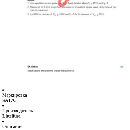
Маркировка
SA17C
Производитель
Littelfuse
Описание