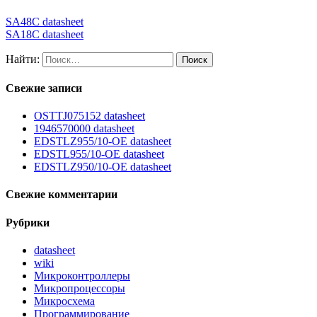
SA48C datasheet
SA18C datasheet
Найти:
Свежие записи
OSTTJ075152 datasheet
1946570000 datasheet
EDSTLZ955/10-OE datasheet
EDSTL955/10-OE datasheet
EDSTLZ950/10-OE datasheet
Свежие комментарии
Рубрики
datasheet
wiki
Микроконтроллеры
Микропроцессоры
Микросхема
Программирование