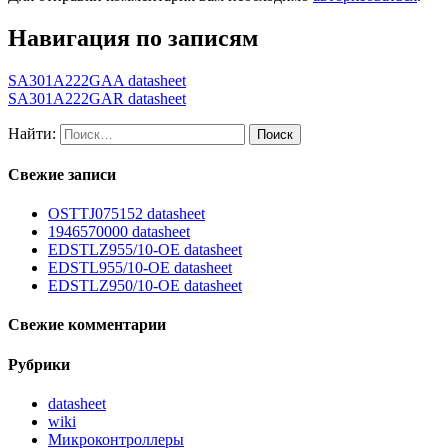
Навигация по записям
SA301A222GAA datasheet
SA301A222GAR datasheet
Найти:
Свежие записи
OSTTJ075152 datasheet
1946570000 datasheet
EDSTLZ955/10-OE datasheet
EDSTL955/10-OE datasheet
EDSTLZ950/10-OE datasheet
Свежие комментарии
Рубрики
datasheet
wiki
Микроконтроллеры