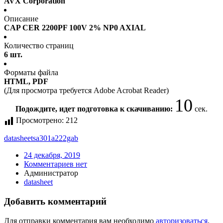
AVX Corporation
Описание
CAP CER 2200PF 100V 2% NP0 AXIAL
Количество страниц
6 шт.
Форматы файла
HTML, PDF
(Для просмотра требуется Adobe Acrobat Reader)
10
Подождите, идет подготовка к скачиванию:
сек.
Просмотрено:
212
datasheet
sa301a222gab
24 декабря, 2019
Комментариев нет
Администратор
datasheet
Добавить комментарий
Для отправки комментария вам необходимо
авторизоваться
.