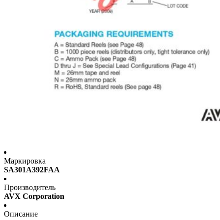
Маркировка
SA301A392FAA
Производитель
AVX Corporation
Описание