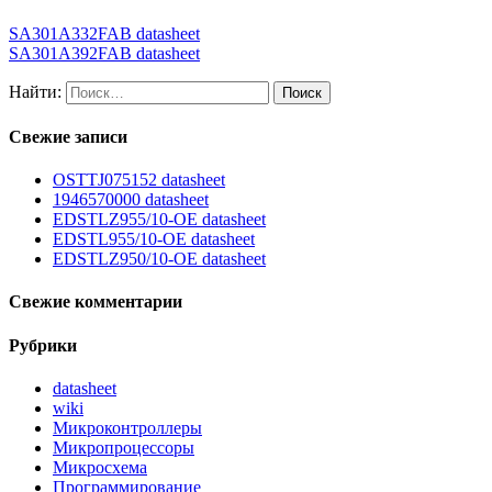
SA301A332FAB datasheet
SA301A392FAB datasheet
Найти:
Свежие записи
OSTTJ075152 datasheet
1946570000 datasheet
EDSTLZ955/10-OE datasheet
EDSTL955/10-OE datasheet
EDSTLZ950/10-OE datasheet
Свежие комментарии
Рубрики
datasheet
wiki
Микроконтроллеры
Микропроцессоры
Микросхема
Программирование