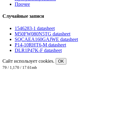
Прочее
Случайные записи
1546283-1 datasheet
M50FW080N5TG datasheet
SQCAEA160GAJWE datasheet
P14-10RHT6-M datasheet
DLR1P47K-F datasheet
Сайт использует cookies.
OK
79 / 1,170 / 17.61mb