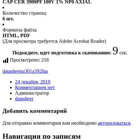
CAP CER 3900PF 100V 1% NP0 AXIAL
Количество страниц
6 шт.
Форматы файла
HTML, PDF
(Для просмотра требуется Adobe Acrobat Reader)
9
Подождите, идет подготовка к скачиванию:
сек.
Просмотрено:
216
datasheet
sa301a392faa
24 декабря, 2019
Комментариев нет
Администратор
datasheet
Добавить комментарий
Для отправки комментария вам необходимо
авторизоваться
.
Навигация по записям