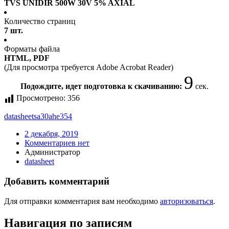
TVS UNIDIR 500W 30V 5% AXIAL
Количество страниц
7 шт.
Форматы файла
HTML, PDF
(Для просмотра требуется Adobe Acrobat Reader)
9
Подождите, идет подготовка к скачиванию:
сек.
Просмотрено:
356
datasheet
sa30ahe354
2 декабря, 2019
Комментариев нет
Администратор
datasheet
Добавить комментарий
Для отправки комментария вам необходимо
авторизоваться
.
Навигация по записям