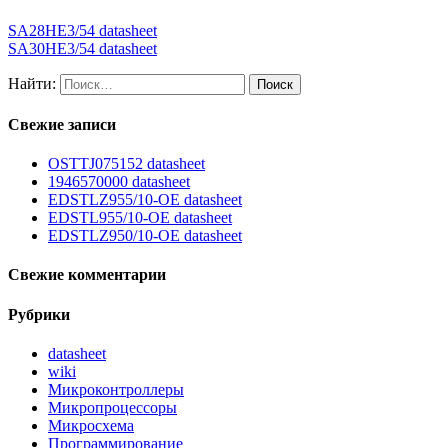
SA28HE3/54 datasheet
SA30HE3/54 datasheet
Найти:
Свежие записи
OSTTJ075152 datasheet
1946570000 datasheet
EDSTLZ955/10-OE datasheet
EDSTL955/10-OE datasheet
EDSTLZ950/10-OE datasheet
Свежие комментарии
Рубрики
datasheet
wiki
Микроконтроллеры
Микропроцессоры
Микросхема
Программирование