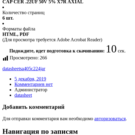
CAP CER .22UF 50V 5% X7R AXIAL
Количество страниц
6 шт.
Форматы файла
HTML, PDF
(Для просмотра требуется Adobe Acrobat Reader)
10
Подождите, идет подготовка к скачиванию:
сек.
Просмотрено:
266
datasheet
sa405c224jar
5 декабря, 2019
Комментариев нет
Администратор
datasheet
Добавить комментарий
Для отправки комментария вам необходимо
авторизоваться
.
Навигация по записям