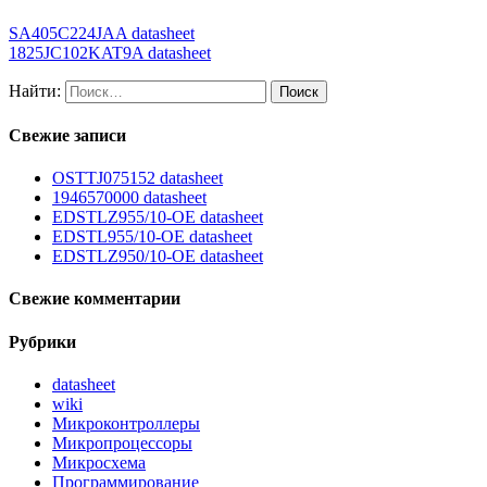
SA405C224JAA datasheet
1825JC102KAT9A datasheet
Найти:
Свежие записи
OSTTJ075152 datasheet
1946570000 datasheet
EDSTLZ955/10-OE datasheet
EDSTL955/10-OE datasheet
EDSTLZ950/10-OE datasheet
Свежие комментарии
Рубрики
datasheet
wiki
Микроконтроллеры
Микропроцессоры
Микросхема
Программирование