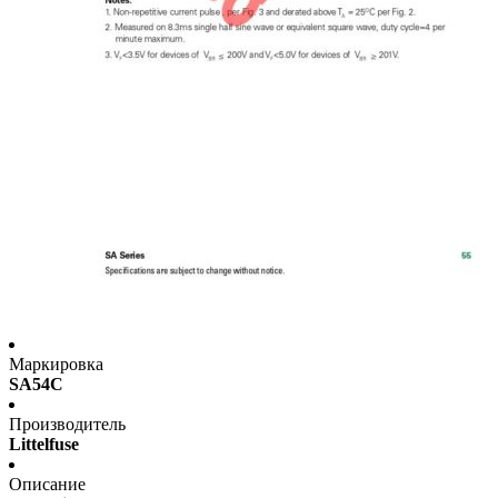
Маркировка
SA54C
Производитель
Littelfuse
Описание