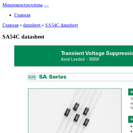
Микроконтроллеры
Главная
Главная
»
datasheet
»
SA54C datasheet
SA54C datasheet