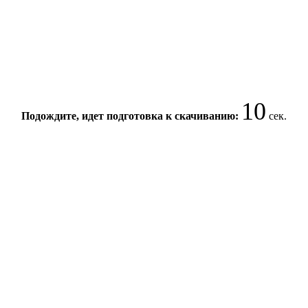
10
Подождите, идет подготовка к скачиванию:
сек.