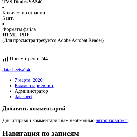
TVS Diodes SA54C
Количество страниц
5 шт.
Форматы файла
HTML, PDF
(Для просмотра требуется Adobe Acrobat Reader)
Просмотрено:
244
datasheet
sa54c
7 марта, 2020
Комментариев нет
Администратор
datasheet
Добавить комментарий
Для отправки комментария вам необходимо
авторизоваться
.
Навигация по записям