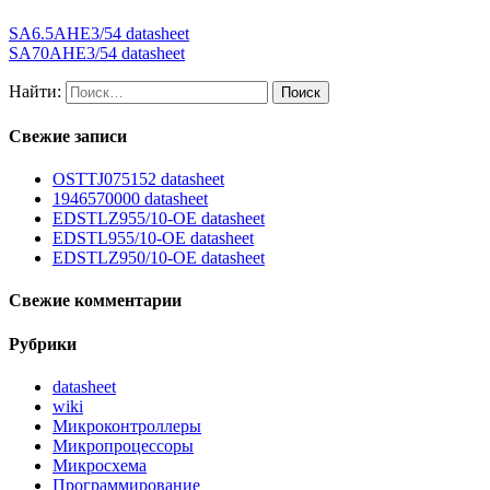
SA6.5AHE3/54 datasheet
SA70AHE3/54 datasheet
Найти:
Свежие записи
OSTTJ075152 datasheet
1946570000 datasheet
EDSTLZ955/10-OE datasheet
EDSTL955/10-OE datasheet
EDSTLZ950/10-OE datasheet
Свежие комментарии
Рубрики
datasheet
wiki
Микроконтроллеры
Микропроцессоры
Микросхема
Программирование