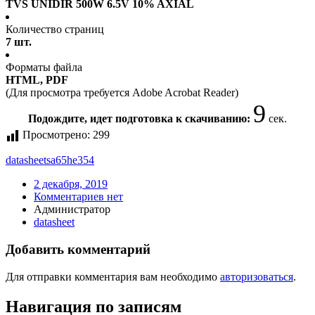
TVS UNIDIR 500W 6.5V 10% AXIAL
Количество страниц
7 шт.
Форматы файла
HTML, PDF
(Для просмотра требуется Adobe Acrobat Reader)
9
Подождите, идет подготовка к скачиванию:
сек.
Просмотрено:
299
datasheet
sa65he354
2 декабря, 2019
Комментариев нет
Администратор
datasheet
Добавить комментарий
Для отправки комментария вам необходимо
авторизоваться
.
Навигация по записям