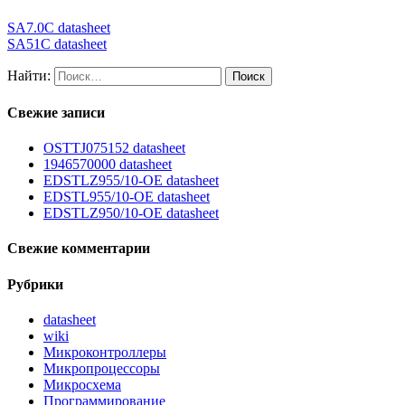
SA7.0C datasheet
SA51C datasheet
Найти:
Свежие записи
OSTTJ075152 datasheet
1946570000 datasheet
EDSTLZ955/10-OE datasheet
EDSTL955/10-OE datasheet
EDSTLZ950/10-OE datasheet
Свежие комментарии
Рубрики
datasheet
wiki
Микроконтроллеры
Микропроцессоры
Микросхема
Программирование