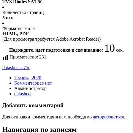
TVS Diodes SA7.5C
Количество страниц
5 шт.
Форматы файла
HTML, PDF
(Для просмотра требуется Adobe Acrobat Reader)
10
Подождите, идет подготовка к скачиванию:
сек.
Просмотрено:
231
datasheet
sa75c
7 марта, 2020
Комментариев нет
Администратор
datasheet
Добавить комментарий
Для отправки комментария вам необходимо
авторизоваться
.
Навигация по записям