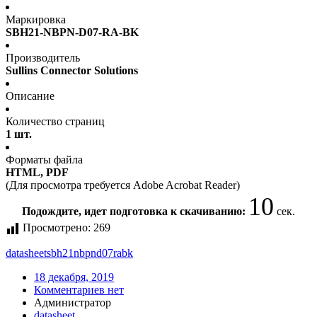
Маркировка
SBH21-NBPN-D07-RA-BK
Производитель
Sullins Connector Solutions
Описание
Количество страниц
1 шт.
Форматы файла
HTML, PDF
(Для просмотра требуется Adobe Acrobat Reader)
10
Подождите, идет подготовка к скачиванию:
сек.
Просмотрено:
269
datasheet
sbh21nbpnd07rabk
18 декабря, 2019
Комментариев нет
Администратор
datasheet