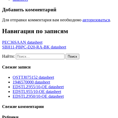
Добавить комментарий
Для отправки комментария вам необходимо
авторизоваться
.
Навигация по записям
PEC36SAAN datasheet
SBH11-PBPC-D20-RA-BK datasheet
Найти:
Свежие записи
OSTTJ075152 datasheet
1946570000 datasheet
EDSTLZ955/10-OE datasheet
EDSTL955/10-OE datasheet
EDSTLZ950/10-OE datasheet
Свежие комментарии
Рубрики