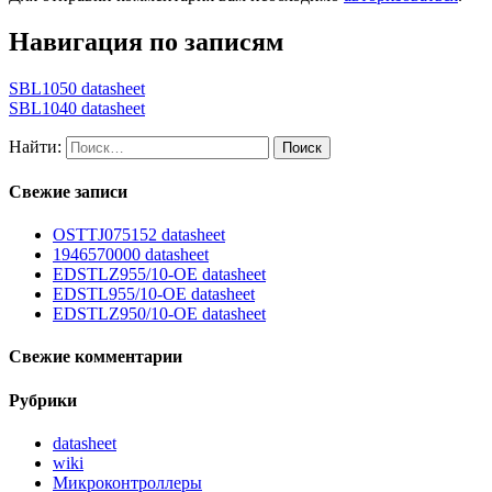
Навигация по записям
SBL1050 datasheet
SBL1040 datasheet
Найти:
Свежие записи
OSTTJ075152 datasheet
1946570000 datasheet
EDSTLZ955/10-OE datasheet
EDSTL955/10-OE datasheet
EDSTLZ950/10-OE datasheet
Свежие комментарии
Рубрики
datasheet
wiki
Микроконтроллеры