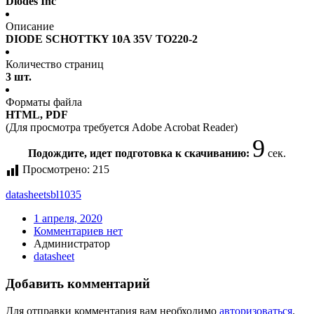
Diodes Inc
Описание
DIODE SCHOTTKY 10A 35V TO220-2
Количество страниц
3 шт.
Форматы файла
HTML, PDF
(Для просмотра требуется Adobe Acrobat Reader)
9
Подождите, идет подготовка к скачиванию:
сек.
Просмотрено:
215
datasheet
sbl1035
1 апреля, 2020
Комментариев нет
Администратор
datasheet
Добавить комментарий
Для отправки комментария вам необходимо
авторизоваться
.