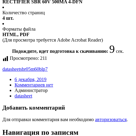
RECTIFIER SBR 60V 500MA 4-DFN
Количество страниц
4 шт.
Форматы файла
HTML, PDF
(Для просмотра требуется Adobe Acrobat Reader)
9
Подождите, идет подготовка к скачиванию:
сек.
Просмотрено:
211
datasheet
sbr05m60blp7
6 декабря, 2019
Комментариев нет
Администратор
datasheet
Добавить комментарий
Для отправки комментария вам необходимо
авторизоваться
.
Навигация по записям