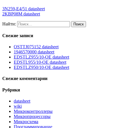
3N259-E4/51 datasheet
2KBP08M datasheet
Найти:
Свежие записи
OSTTJ075152 datasheet
1946570000 datasheet
EDSTLZ955/10-OE datasheet
EDSTL955/10-OE datasheet
EDSTLZ950/10-OE datasheet
Свежие комментарии
Рубрики
datasheet
wiki
Микроконтроллеры
Микропроцессоры
Микросхема
Программирование