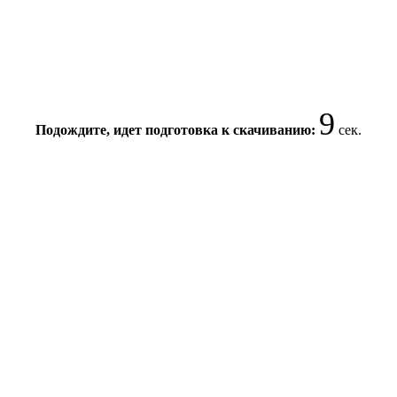
9
Подождите, идет подготовка к скачиванию:
сек.