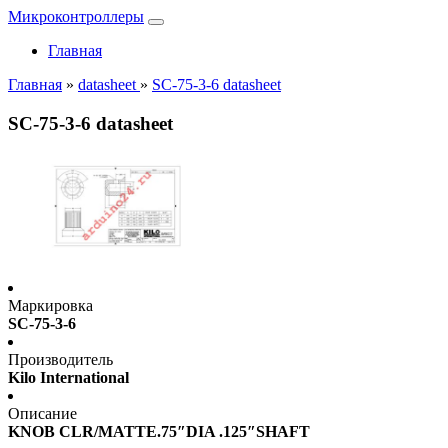
Микроконтроллеры
Главная
Главная
»
datasheet
»
SC-75-3-6 datasheet
SC-75-3-6 datasheet
Маркировка
SC-75-3-6
Производитель
Kilo International
Описание
KNOB CLR/MATTE.75″DIA .125″SHAFT