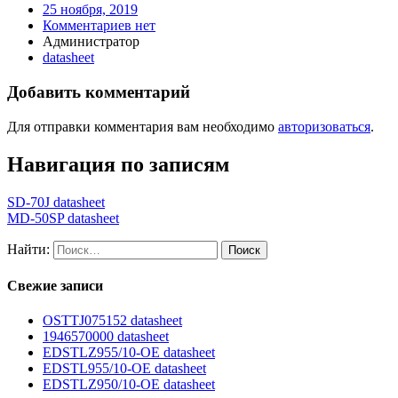
25 ноября, 2019
Комментариев нет
Администратор
datasheet
Добавить комментарий
Для отправки комментария вам необходимо
авторизоваться
.
Навигация по записям
SD-70J datasheet
MD-50SP datasheet
Найти:
Свежие записи
OSTTJ075152 datasheet
1946570000 datasheet
EDSTLZ955/10-OE datasheet
EDSTL955/10-OE datasheet
EDSTLZ950/10-OE datasheet