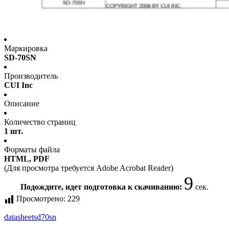
Маркировка
SD-70SN
Производитель
CUI Inc
Описание
Количество страниц
1 шт.
Форматы файла
HTML, PDF
(Для просмотра требуется Adobe Acrobat Reader)
9
Подождите, идет подготовка к скачиванию:
сек.
Просмотрено:
229
datasheet
sd70sn