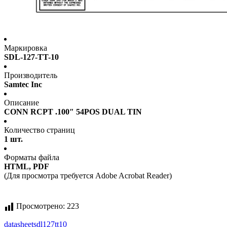
Маркировка
SDL-127-TT-10
Производитель
Samtec Inc
Описание
CONN RCPT .100″ 54POS DUAL TIN
Количество страниц
1 шт.
Форматы файла
HTML, PDF
(Для просмотра требуется Adobe Acrobat Reader)
Просмотрено:
223
datasheet
sdl127tt10