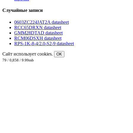
Случайные записи
0603ZC224JAT2A datasheet
RCC65DRXN datasheet
GMM28DTAD datasheet
RCM06DSXH datasheet
RPS-1K-8-4/2.0-S2-9 datasheet
Сайт использует cookies.
OK
79 / 0,858 / 9.99mb