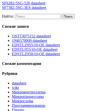
SF6282-5SG-520 datasheet
SF7382-5SG-3ES datasheet
Найти:
Свежие записи
OSTTJ075152 datasheet
1946570000 datasheet
EDSTLZ955/10-OE datasheet
EDSTL955/10-OE datasheet
EDSTLZ950/10-OE datasheet
Свежие комментарии
Рубрики
datasheet
wiki
Микроконтроллеры
Микропроцессоры
Микросхема
Программирование
Прочее