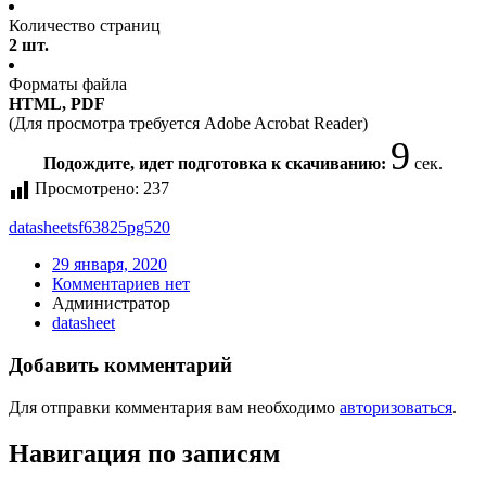
Количество страниц
2 шт.
Форматы файла
HTML, PDF
(Для просмотра требуется Adobe Acrobat Reader)
9
Подождите, идет подготовка к скачиванию:
сек.
Просмотрено:
237
datasheet
sf63825pg520
29 января, 2020
Комментариев нет
Администратор
datasheet
Добавить комментарий
Для отправки комментария вам необходимо
авторизоваться
.
Навигация по записям