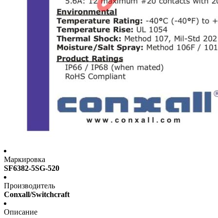
Маркировка
SF6382-5SG-520
Производитель
Conxall/Switchcraft
Описание