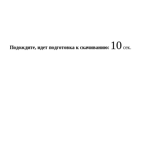
10
Подождите, идет подготовка к скачиванию:
сек.