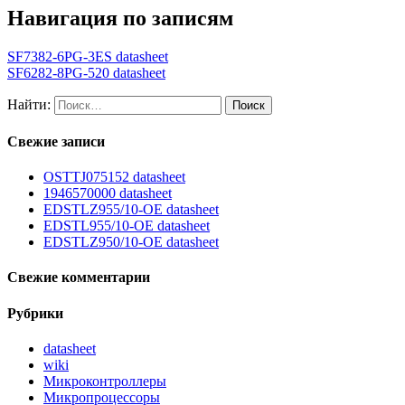
Навигация по записям
SF7382-6PG-3ES datasheet
SF6282-8PG-520 datasheet
Найти:
Свежие записи
OSTTJ075152 datasheet
1946570000 datasheet
EDSTLZ955/10-OE datasheet
EDSTL955/10-OE datasheet
EDSTLZ950/10-OE datasheet
Свежие комментарии
Рубрики
datasheet
wiki
Микроконтроллеры
Микропроцессоры