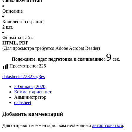
Conxall/Switchcraft
Описание
Количество страниц
2 шт.
Форматы файла
HTML, PDF
(Для просмотра требуется Adobe Acrobat Reader)
9
Подождите, идет подготовка к скачиванию:
сек.
Просмотрено:
225
datasheet
sf72827sg3es
29 января, 2020
Комментариев нет
Администратор
datasheet
Добавить комментарий
Для отправки комментария вам необходимо
авторизоваться
.