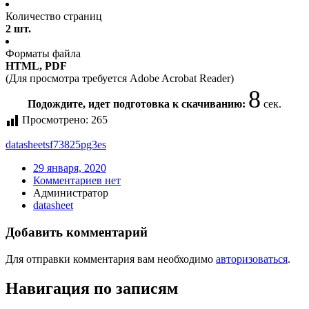
Количество страниц
2 шт.
Форматы файла
HTML, PDF
(Для просмотра требуется Adobe Acrobat Reader)
7
Подождите, идет подготовка к скачиванию:
сек.
Просмотрено:
265
datasheet
sf73825pg3es
29 января, 2020
Комментариев нет
Администратор
datasheet
Добавить комментарий
Для отправки комментария вам необходимо
авторизоваться
.
Навигация по записям