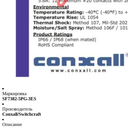
Маркировка
SF7382-5PG-3ES
Производитель
Conxall/Switchcraft
Описание