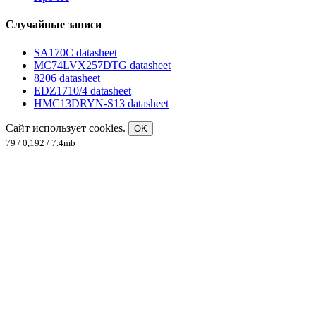
Случайные записи
SA170C datasheet
MC74LVX257DTG datasheet
8206 datasheet
EDZ1710/4 datasheet
HMC13DRYN-S13 datasheet
Сайт использует cookies.
OK
79 / 0,192 / 7.4mb