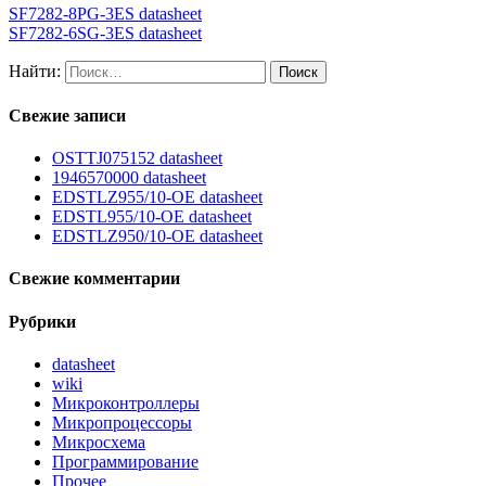
SF7282-8PG-3ES datasheet
SF7282-6SG-3ES datasheet
Найти:
Свежие записи
OSTTJ075152 datasheet
1946570000 datasheet
EDSTLZ955/10-OE datasheet
EDSTL955/10-OE datasheet
EDSTLZ950/10-OE datasheet
Свежие комментарии
Рубрики
datasheet
wiki
Микроконтроллеры
Микропроцессоры
Микросхема
Программирование
Прочее