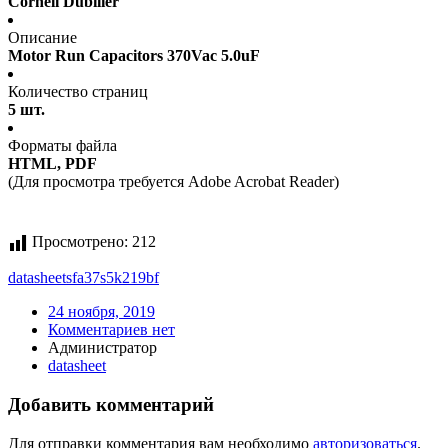
Cornell Dubilier
Описание
Motor Run Capacitors 370Vac 5.0uF
Количество страниц
5 шт.
Форматы файла
HTML, PDF
(Для просмотра требуется Adobe Acrobat Reader)
Просмотрено:
212
datasheet
sfa37s5k219bf
24 ноября, 2019
Комментариев нет
Администратор
datasheet
Добавить комментарий
Для отправки комментария вам необходимо
авторизоваться
.