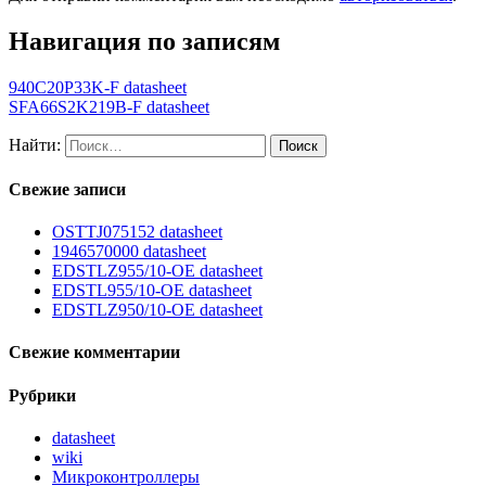
Навигация по записям
940C20P33K-F datasheet
SFA66S2K219B-F datasheet
Найти:
Свежие записи
OSTTJ075152 datasheet
1946570000 datasheet
EDSTLZ955/10-OE datasheet
EDSTL955/10-OE datasheet
EDSTLZ950/10-OE datasheet
Свежие комментарии
Рубрики
datasheet
wiki
Микроконтроллеры