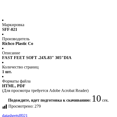
Маркировка
SFF-021
Производитель
Richco Plastic Co
Описание
FAST FEET SOFT .24X.83″ 305″DIA
Количество страниц
1 шт.
Форматы файла
HTML, PDF
(Для просмотра требуется Adobe Acrobat Reader)
10
Подождите, идет подготовка к скачиванию:
сек.
Просмотрено:
279
datasheet
sff021