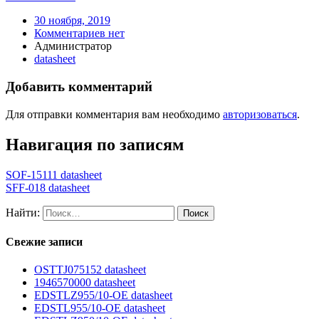
30 ноября, 2019
Комментариев нет
Администратор
datasheet
Добавить комментарий
Для отправки комментария вам необходимо
авторизоваться
.
Навигация по записям
SOF-15111 datasheet
SFF-018 datasheet
Найти:
Свежие записи
OSTTJ075152 datasheet
1946570000 datasheet
EDSTLZ955/10-OE datasheet
EDSTL955/10-OE datasheet