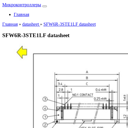
Микроконтроллеры
Главная
Главная
»
datasheet
»
SFW6R-3STE1LF datasheet
SFW6R-3STE1LF datasheet