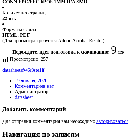
CONN FPC/FFC 6POS 1MM R/A SMD
Количество страниц
22 шт.
Форматы файла
HTML, PDF
(Для просмотра требуется Adobe Acrobat Reader)
9
Подождите, идет подготовка к скачиванию:
сек.
Просмотрено:
257
datasheet
sfw6r3ste1lf
19 января, 2020
Комментариев нет
Администратор
datasheet
Добавить комментарий
Для отправки комментария вам необходимо
авторизоваться
.
Навигация по записям