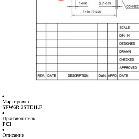
Маркировка
SFW6R-3STE1LF
Производитель
FCI
Описание