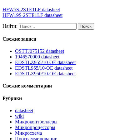
HFW5S-2STE1LF datasheet
HFW19S-2STE1LF datasheet
Найти:
Свежие записи
OSTTJ075152 datasheet
1946570000 datasheet
EDSTLZ955/10-OE datasheet
EDSTL955/10-OE datasheet
EDSTLZ950/10-OE datasheet
Свежие комментарии
Рубрики
datasheet
wiki
Микроконтроллеры
Микропроцессоры
Микросхема
Программирование