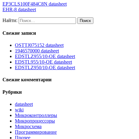
EP3CLS100F484C8N datasheet
EHR-8 datasheet
Найти:
Свежие записи
OSTTJ075152 datasheet
1946570000 datasheet
EDSTLZ955/10-OE datasheet
EDSTL955/10-OE datasheet
EDSTLZ950/10-OE datasheet
Свежие комментарии
Рубрики
datasheet
wiki
Микроконтроллеры
Микропроцессоры
Микросхема
Программирование
Прочее