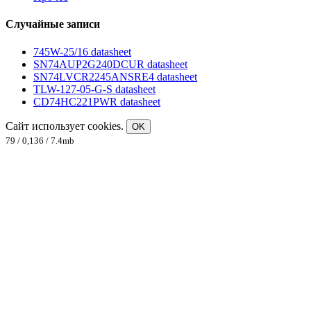
Случайные записи
745W-25/16 datasheet
SN74AUP2G240DCUR datasheet
SN74LVCR2245ANSRE4 datasheet
TLW-127-05-G-S datasheet
CD74HC221PWR datasheet
Сайт использует cookies.
OK
79 / 0,136 / 7.4mb