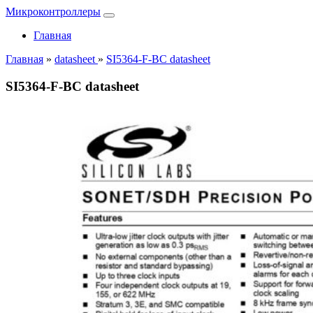
Микроконтроллеры
Главная
Главная
»
datasheet
»
SI5364-F-BC datasheet
SI5364-F-BC datasheet