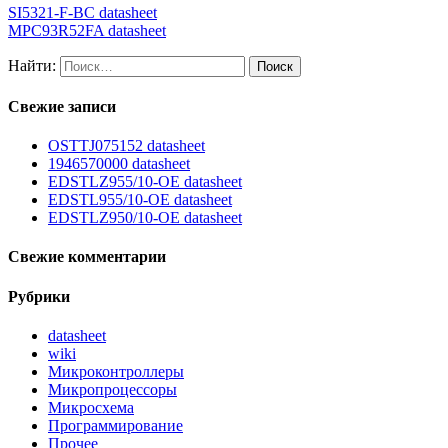
SI5321-F-BC datasheet
MPC93R52FA datasheet
Найти:
Свежие записи
OSTTJ075152 datasheet
1946570000 datasheet
EDSTLZ955/10-OE datasheet
EDSTL955/10-OE datasheet
EDSTLZ950/10-OE datasheet
Свежие комментарии
Рубрики
datasheet
wiki
Микроконтроллеры
Микропроцессоры
Микросхема
Программирование
Прочее