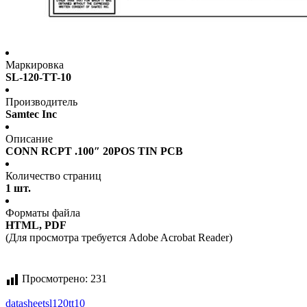
Маркировка
SL-120-TT-10
Производитель
Samtec Inc
Описание
CONN RCPT .100″ 20POS TIN PCB
Количество страниц
1 шт.
Форматы файла
HTML, PDF
(Для просмотра требуется Adobe Acrobat Reader)
Просмотрено:
231
datasheet
sl120tt10