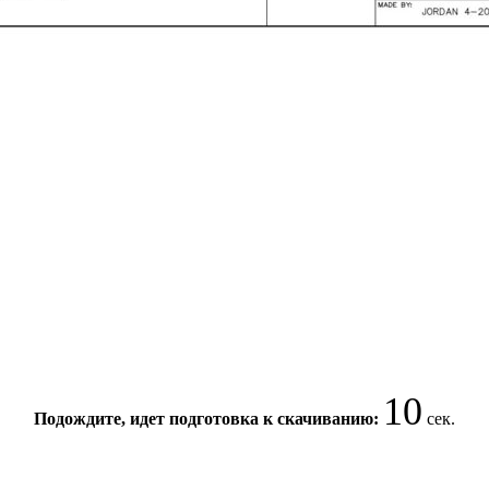
10
Подождите, идет подготовка к скачиванию:
сек.