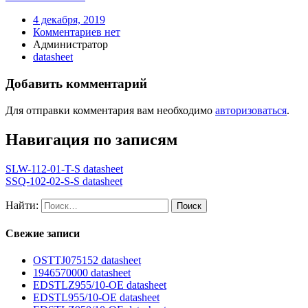
4 декабря, 2019
Комментариев нет
Администратор
datasheet
Добавить комментарий
Для отправки комментария вам необходимо
авторизоваться
.
Навигация по записям
SLW-112-01-T-S datasheet
SSQ-102-02-S-S datasheet
Найти:
Свежие записи
OSTTJ075152 datasheet
1946570000 datasheet
EDSTLZ955/10-OE datasheet
EDSTL955/10-OE datasheet