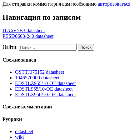
Для отправки комментария вам необходимо
авторизоваться
.
Навигация по записям
ITA6V5B3 datasheet
PESD0603-240 datasheet
Найти:
Свежие записи
OSTTJ075152 datasheet
1946570000 datasheet
EDSTLZ955/10-OE datasheet
EDSTL955/10-OE datasheet
EDSTLZ950/10-OE datasheet
Свежие комментарии
Рубрики
datasheet
wiki