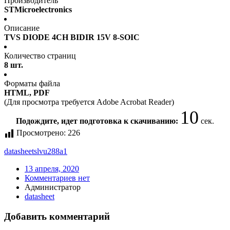
Производитель
STMicroelectronics
Описание
TVS DIODE 4CH BIDIR 15V 8-SOIC
Количество страниц
8 шт.
Форматы файла
HTML, PDF
(Для просмотра требуется Adobe Acrobat Reader)
10
Подождите, идет подготовка к скачиванию:
сек.
Просмотрено:
226
datasheet
slvu288a1
13 апреля, 2020
Комментариев нет
Администратор
datasheet
Добавить комментарий