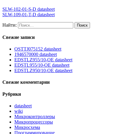
SLW-102-01-S-D datasheet
SLW-109-01-T-D datasheet
Найти:
Свежие записи
OSTTJ075152 datasheet
1946570000 datasheet
EDSTLZ955/10-OE datasheet
EDSTL955/10-OE datasheet
EDSTLZ950/10-OE datasheet
Свежие комментарии
Рубрики
datasheet
wiki
Микроконтроллеры
Микропроцессоры
Микросхема
Программирование