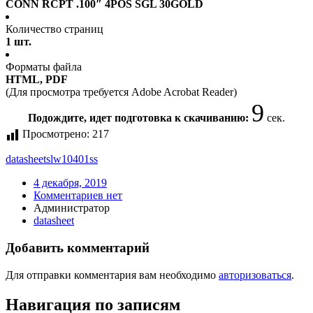
CONN RCPT .100″ 4POS SGL 30GOLD
Количество страниц
1 шт.
Форматы файла
HTML, PDF
(Для просмотра требуется Adobe Acrobat Reader)
9
Подождите, идет подготовка к скачиванию:
сек.
Просмотрено:
217
datasheet
slw10401ss
4 декабря, 2019
Комментариев нет
Администратор
datasheet
Добавить комментарий
Для отправки комментария вам необходимо
авторизоваться
.
Навигация по записям