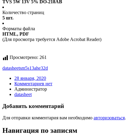
TVS 5W 13V 5% DO-218AB
Количество страниц
5 шт.
Форматы файла
HTML, PDF
(Для просмотра требуется Adobe Acrobat Reader)
Просмотрено:
261
datasheet
sm5s13ahe32d
28 января, 2020
Комментариев нет
Администратор
datasheet
Добавить комментарий
Для отправки комментария вам необходимо
авторизоваться
.
Навигация по записям