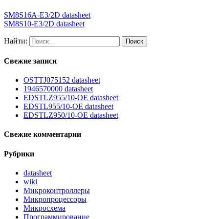
SM8S16A-E3/2D datasheet
SM8S10-E3/2D datasheet
Найти:
Свежие записи
OSTTJ075152 datasheet
1946570000 datasheet
EDSTLZ955/10-OE datasheet
EDSTL955/10-OE datasheet
EDSTLZ950/10-OE datasheet
Свежие комментарии
Рубрики
datasheet
wiki
Микроконтроллеры
Микропроцессоры
Микросхема
Программирование