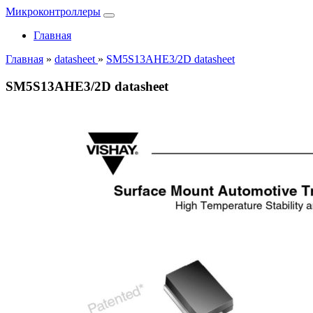
Микроконтроллеры
Главная
Главная
»
datasheet
»
SM5S13AHE3/2D datasheet
SM5S13AHE3/2D datasheet