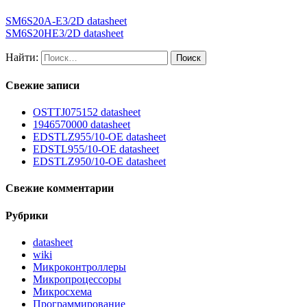
SM6S20A-E3/2D datasheet
SM6S20HE3/2D datasheet
Найти:
Свежие записи
OSTTJ075152 datasheet
1946570000 datasheet
EDSTLZ955/10-OE datasheet
EDSTL955/10-OE datasheet
EDSTLZ950/10-OE datasheet
Свежие комментарии
Рубрики
datasheet
wiki
Микроконтроллеры
Микропроцессоры
Микросхема
Программирование