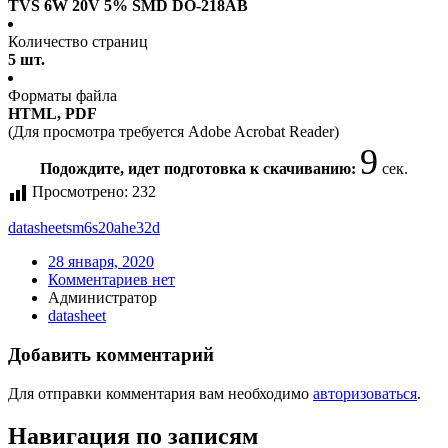
TVS 6W 20V 5% SMD DO-218AB
Количество страниц
5 шт.
Форматы файла
HTML, PDF
(Для просмотра требуется Adobe Acrobat Reader)
8
Подождите, идет подготовка к скачиванию:
сек.
Просмотрено:
232
datasheet
sm6s20ahe32d
28 января, 2020
Комментариев нет
Администратор
datasheet
Добавить комментарий
Для отправки комментария вам необходимо
авторизоваться
.
Навигация по записям