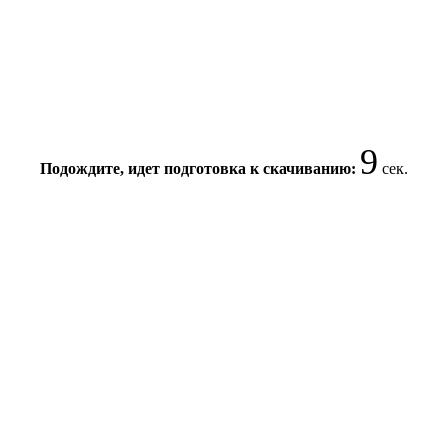
9
Подождите, идет подготовка к скачиванию:
сек.