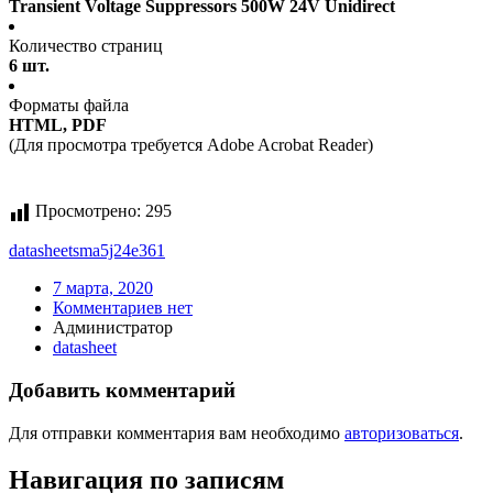
Transient Voltage Suppressors 500W 24V Unidirect
Количество страниц
6 шт.
Форматы файла
HTML, PDF
(Для просмотра требуется Adobe Acrobat Reader)
Просмотрено:
295
datasheet
sma5j24e361
7 марта, 2020
Комментариев нет
Администратор
datasheet
Добавить комментарий
Для отправки комментария вам необходимо
авторизоваться
.
Навигация по записям