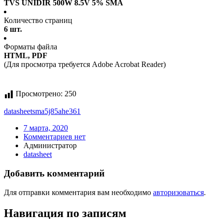
TVS UNIDIR 500W 8.5V 5% SMA
Количество страниц
6 шт.
Форматы файла
HTML, PDF
(Для просмотра требуется Adobe Acrobat Reader)
Просмотрено:
250
datasheet
sma5j85ahe361
7 марта, 2020
Комментариев нет
Администратор
datasheet
Добавить комментарий
Для отправки комментария вам необходимо
авторизоваться
.
Навигация по записям