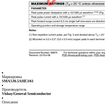
Маркировка
SMA5J8.5AHE3/61
Производитель
Vishay/General Semiconductor
Описание