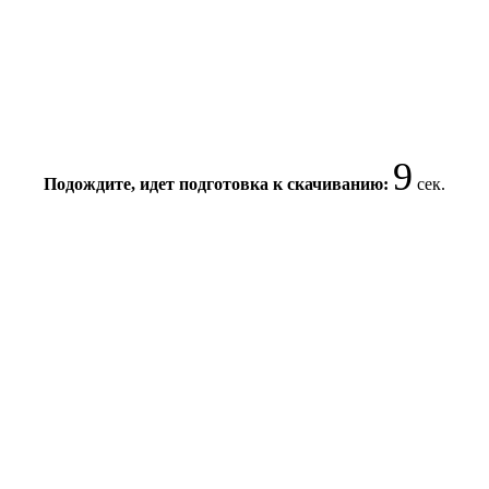
8
Подождите, идет подготовка к скачиванию:
сек.