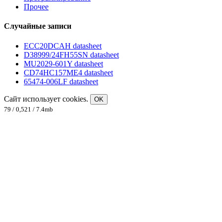
Прочее
Случайные записи
ECC20DCAH datasheet
D38999/24FH55SN datasheet
MU2029-601Y datasheet
CD74HC157ME4 datasheet
65474-006LF datasheet
Сайт использует cookies.
OK
79 / 0,521 / 7.4mb