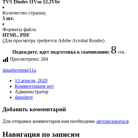
TVS Diodes 11Vso 12.2Vbr
Количество страниц
5 шт.
Форматы файла
HTML, PDF
(Для просмотра требуется Adobe Acrobat Reader)
8
Подождите, идет подготовка к скачиванию:
сек.
Просмотрено:
284
datasheet
smaj11a
13 апреля, 2020
Комментариев нет
Администратор
datasheet
Добавить комментарий
Для отправки комментария вам необходимо
авторизоваться
.
Навигация по записям