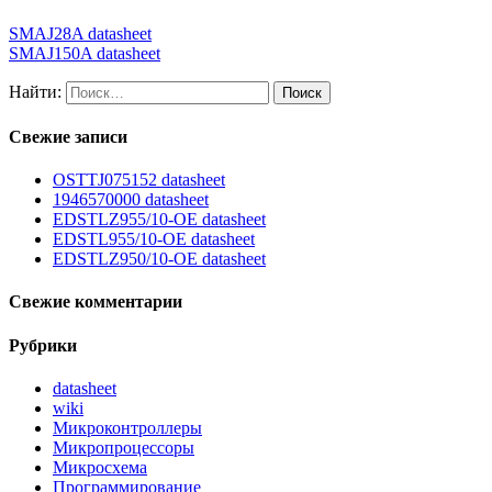
SMAJ28A datasheet
SMAJ150A datasheet
Найти:
Свежие записи
OSTTJ075152 datasheet
1946570000 datasheet
EDSTLZ955/10-OE datasheet
EDSTL955/10-OE datasheet
EDSTLZ950/10-OE datasheet
Свежие комментарии
Рубрики
datasheet
wiki
Микроконтроллеры
Микропроцессоры
Микросхема
Программирование