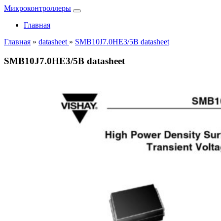
Микроконтроллеры
Главная
Главная
»
datasheet
»
SMB10J7.0HE3/5B datasheet
SMB10J7.0HE3/5B datasheet