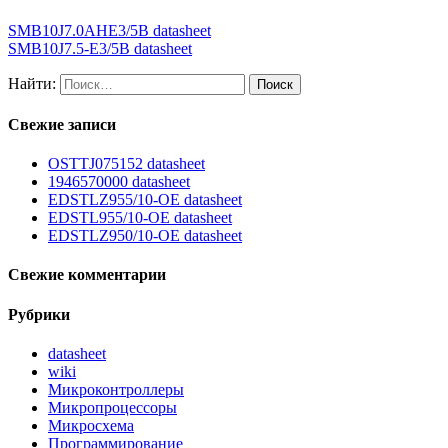
SMB10J7.0AHE3/5B datasheet
SMB10J7.5-E3/5B datasheet
Найти:
Свежие записи
OSTTJ075152 datasheet
1946570000 datasheet
EDSTLZ955/10-OE datasheet
EDSTL955/10-OE datasheet
EDSTLZ950/10-OE datasheet
Свежие комментарии
Рубрики
datasheet
wiki
Микроконтроллеры
Микропроцессоры
Микросхема
Программирование