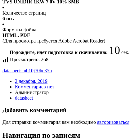
TVS UNIDIR 1KW 7.0V 10% SMB
Количество страниц
6 шт.
Форматы файла
HTML, PDF
(Для просмотра требуется Adobe Acrobat Reader)
10
Подождите, идет подготовка к скачиванию:
сек.
Просмотрено:
268
datasheet
smb10j70he35b
2 декабря, 2019
Комментариев нет
Администратор
datasheet
Добавить комментарий
Для отправки комментария вам необходимо
авторизоваться
.
Навигация по записям