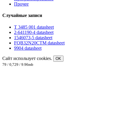
Прочее
Случайные записи
T 3485 001 datasheet
2-641190-4 datasheet
1546073-5 datasheet
FQB32N20CTM datasheet
9904 datasheet
Сайт использует cookies.
OK
79 / 0,729 / 9.96mb