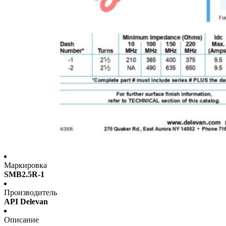
Маркировка
SMB2.5R-1
Производитель
API Delevan
Описание