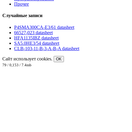
Прочее
Случайные записи
P4SMA300CA-E3/61 datasheet
66527-023 datasheet
HFA1135IBZ datasheet
SA5.0HE3/54 datasheet
CLB-103-11-B-3-A-B-A datasheet
Сайт использует cookies.
OK
79 / 0,153 / 7.4mb