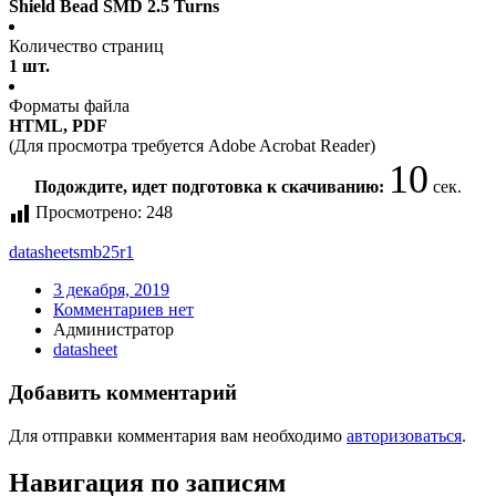
Shield Bead SMD 2.5 Turns
Количество страниц
1 шт.
Форматы файла
HTML, PDF
(Для просмотра требуется Adobe Acrobat Reader)
10
Подождите, идет подготовка к скачиванию:
сек.
Просмотрено:
248
datasheet
smb25r1
3 декабря, 2019
Комментариев нет
Администратор
datasheet
Добавить комментарий
Для отправки комментария вам необходимо
авторизоваться
.
Навигация по записям