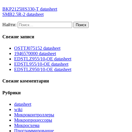
BKP2125HS330-T datasheet
SMB2.5R-2 datasheet
Найти:
Свежие записи
OSTTJ075152 datasheet
1946570000 datasheet
EDSTLZ955/10-OE datasheet
EDSTL955/10-OE datasheet
EDSTLZ950/10-OE datasheet
Свежие комментарии
Рубрики
datasheet
wiki
Микроконтроллеры
Микропроцессоры
Микросхема
Программирование