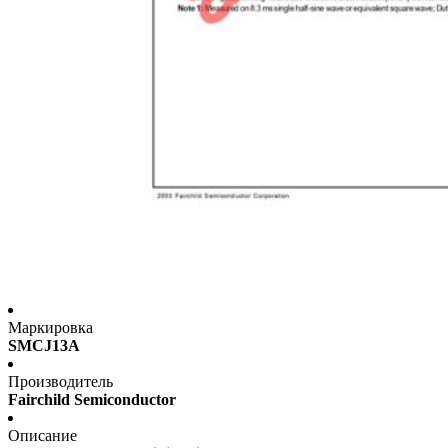
Маркировка
SMCJ13A
Производитель
Fairchild Semiconductor
Описание