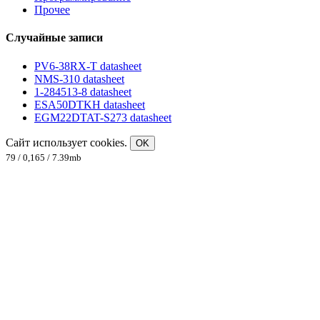
Прочее
Случайные записи
PV6-38RX-T datasheet
NMS-310 datasheet
1-284513-8 datasheet
ESA50DTKH datasheet
EGM22DTAT-S273 datasheet
Сайт использует cookies.
OK
79 / 0,165 / 7.39mb