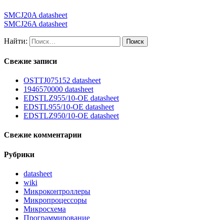
SMCJ20A datasheet
SMCJ26A datasheet
Найти:
Свежие записи
OSTTJ075152 datasheet
1946570000 datasheet
EDSTLZ955/10-OE datasheet
EDSTL955/10-OE datasheet
EDSTLZ950/10-OE datasheet
Свежие комментарии
Рубрики
datasheet
wiki
Микроконтроллеры
Микропроцессоры
Микросхема
Программирование