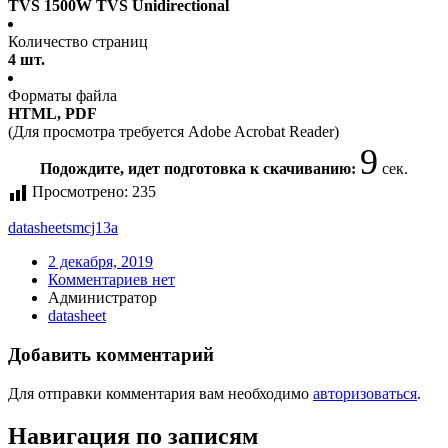
TVS 1500W TVS Unidirectional
Количество страниц
4 шт.
Форматы файла
HTML, PDF
(Для просмотра требуется Adobe Acrobat Reader)
8
Подождите, идет подготовка к скачиванию:
сек.
Просмотрено:
235
datasheet
smcj13a
2 декабря, 2019
Комментариев нет
Администратор
datasheet
Добавить комментарий
Для отправки комментария вам необходимо
авторизоваться
.
Навигация по записям