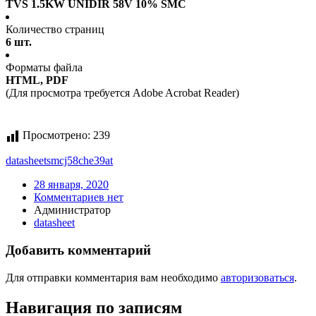
TVS 1.5KW UNIDIR 58V 10% SMC
Количество страниц
6 шт.
Форматы файла
HTML, PDF
(Для просмотра требуется Adobe Acrobat Reader)
Просмотрено:
239
datasheet
smcj58che39at
28 января, 2020
Комментариев нет
Администратор
datasheet
Добавить комментарий
Для отправки комментария вам необходимо
авторизоваться
.
Навигация по записям