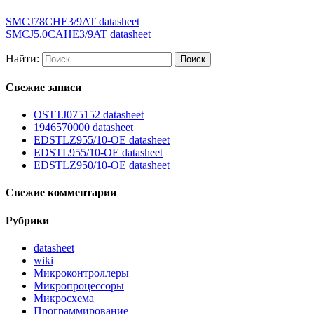
SMCJ78CHE3/9AT datasheet
SMCJ5.0CAHE3/9AT datasheet
Найти:
Свежие записи
OSTTJ075152 datasheet
1946570000 datasheet
EDSTLZ955/10-OE datasheet
EDSTL955/10-OE datasheet
EDSTLZ950/10-OE datasheet
Свежие комментарии
Рубрики
datasheet
wiki
Микроконтроллеры
Микропроцессоры
Микросхема
Программирование