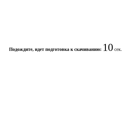
10
Подождите, идет подготовка к скачиванию:
сек.