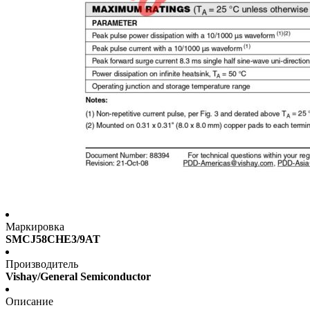
Маркировка
SMCJ58CHE3/9AT
Производитель
Vishay/General Semiconductor
Описание