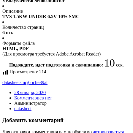
Vishay/General Semiconductor
Описание
TVS 1.5KW UNIDIR 6.5V 10% SMC
Количество страниц
6 шт.
Форматы файла
HTML, PDF
(Для просмотра требуется Adobe Acrobat Reader)
10
Подождите, идет подготовка к скачиванию:
сек.
Просмотрено:
214
datasheet
smcj65che39at
28 января, 2020
Комментариев нет
Администратор
datasheet
Добавить комментарий
Для отправки комментария вам необходимо
авторизоваться
.