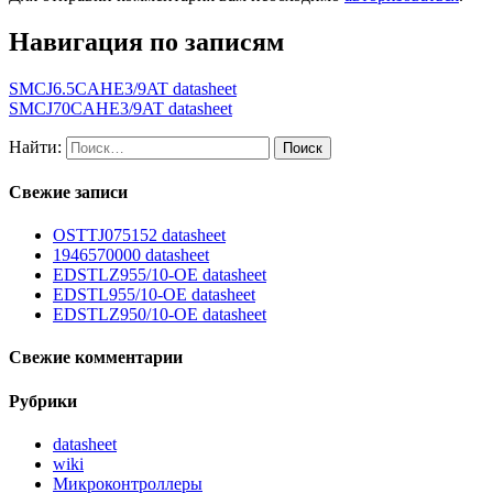
Навигация по записям
SMCJ6.5CAHE3/9AT datasheet
SMCJ70CAHE3/9AT datasheet
Найти:
Свежие записи
OSTTJ075152 datasheet
1946570000 datasheet
EDSTLZ955/10-OE datasheet
EDSTL955/10-OE datasheet
EDSTLZ950/10-OE datasheet
Свежие комментарии
Рубрики
datasheet
wiki
Микроконтроллеры