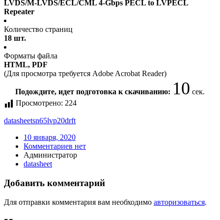
LVDS/M-LVDS/ECL/CML 4-Gbps PECL to LVPECL
Repeater
Количество страниц
18 шт.
Форматы файла
HTML, PDF
(Для просмотра требуется Adobe Acrobat Reader)
10
Подождите, идет подготовка к скачиванию:
сек.
Просмотрено:
224
datasheet
sn65lvp20drft
10 января, 2020
Комментариев нет
Администратор
datasheet
Добавить комментарий
Для отправки комментария вам необходимо
авторизоваться
.