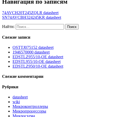
Навигация по записям
74AVCH20T245ZQLR datasheet
SN74AVCBH324245KR datasheet
Найти:
Свежие записи
OSTTJ075152 datasheet
1946570000 datasheet
EDSTLZ955/10-OE datasheet
EDSTL955/10-OE datasheet
EDSTLZ950/10-OE datasheet
Свежие комментарии
Рубрики
datasheet
wiki
Микроконтроллеры
Микропроцессоры
Микросхема