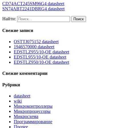
CD74ACT245SM96G4 datasheet
SN74ABT2241DBRG4 datasheet
Найти:
Свежие записи
OSTTJ075152 datasheet
1946570000 datasheet
EDSTLZ955/10-OE datasheet
EDSTL955/10-OE datasheet
EDSTLZ950/10-OE datasheet
Свежие комментарии
Рубрики
datasheet
wiki
Микроконтроллеры
Микропроцессоры
Микросхема
Программирование
Прочее