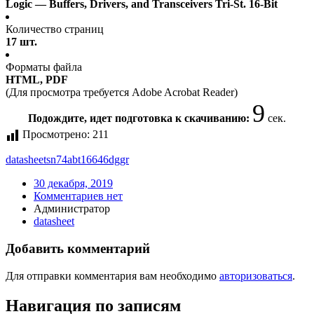
Logic — Buffers, Drivers, and Transceivers Tri-St. 16-Bit
Количество страниц
17 шт.
Форматы файла
HTML, PDF
(Для просмотра требуется Adobe Acrobat Reader)
9
Подождите, идет подготовка к скачиванию:
сек.
Просмотрено:
211
datasheet
sn74abt16646dggr
30 декабря, 2019
Комментариев нет
Администратор
datasheet
Добавить комментарий
Для отправки комментария вам необходимо
авторизоваться
.
Навигация по записям