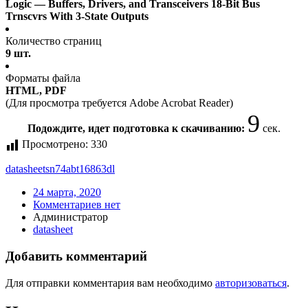
Logic — Buffers, Drivers, and Transceivers 18-Bit Bus
Trnscvrs With 3-State Outputs
Количество страниц
9 шт.
Форматы файла
HTML, PDF
(Для просмотра требуется Adobe Acrobat Reader)
9
Подождите, идет подготовка к скачиванию:
сек.
Просмотрено:
330
datasheet
sn74abt16863dl
24 марта, 2020
Комментариев нет
Администратор
datasheet
Добавить комментарий
Для отправки комментария вам необходимо
авторизоваться
.