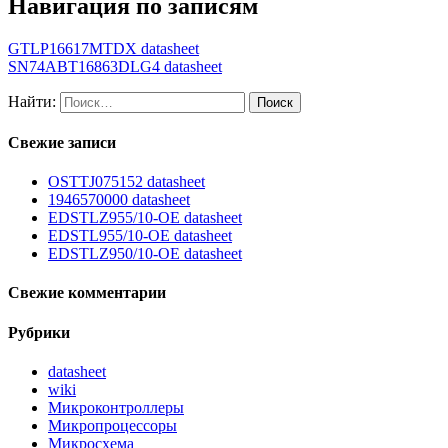
Навигация по записям
GTLP16617MTDX datasheet
SN74ABT16863DLG4 datasheet
Найти:
Свежие записи
OSTTJ075152 datasheet
1946570000 datasheet
EDSTLZ955/10-OE datasheet
EDSTL955/10-OE datasheet
EDSTLZ950/10-OE datasheet
Свежие комментарии
Рубрики
datasheet
wiki
Микроконтроллеры
Микропроцессоры
Микросхема