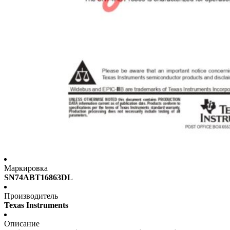
Маркировка
SN74ABT16863DL
Производитель
Texas Instruments
Описание