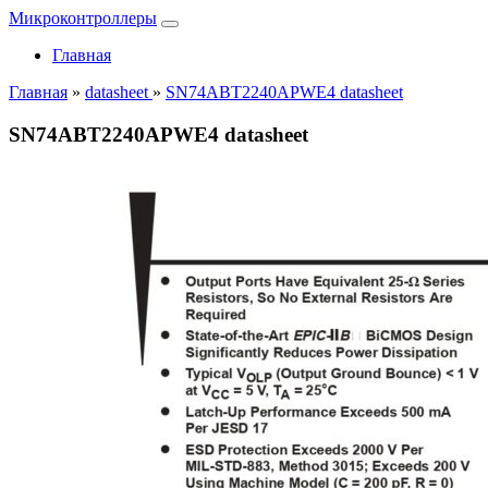
Микроконтроллеры
Главная
Главная
»
datasheet
»
SN74ABT2240APWE4 datasheet
SN74ABT2240APWE4 datasheet