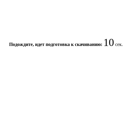
10
Подождите, идет подготовка к скачиванию:
сек.