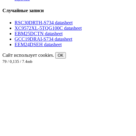
Случайные записи
RSC30DRTH-S734 datasheet
XC9572XL-5TQG100C datasheet
EBM25DCTN datasheet
GCC19DRAI-S734 datasheet
EEM24DSEH datasheet
Сайт использует cookies.
OK
79 / 0,135 / 7.4mb