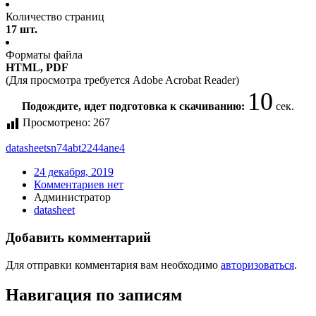
Количество страниц
17 шт.
Форматы файла
HTML, PDF
(Для просмотра требуется Adobe Acrobat Reader)
9
Подождите, идет подготовка к скачиванию:
сек.
Просмотрено:
267
datasheet
sn74abt2244ane4
24 декабря, 2019
Комментариев нет
Администратор
datasheet
Добавить комментарий
Для отправки комментария вам необходимо
авторизоваться
.
Навигация по записям