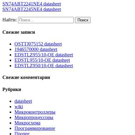
SN74ABT2241NE4 datasheet
SN74ABT2245NE4 datasheet
Найти:
Свежие записи
OSTTJ075152 datasheet
1946570000 datasheet
EDSTLZ955/10-OE datasheet
EDSTL955/10-OE datasheet
EDSTLZ950/10-OE datasheet
Свежие комментарии
Рубрики
datasheet
wiki
Микроконтроллеры
Микропроцессоры
Микросхема
Программирование
Прочее